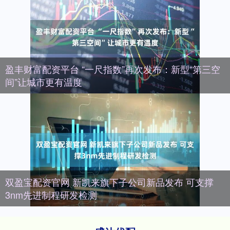
盈丰财富配资平台 “一尺指数”再次发布：新型“第三空
间”让城市更有温度
双盈宝配资官网 新凯来旗下子公司新品发布 可支撑
3nm先进制程研发检测