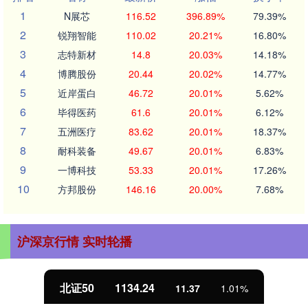
1
N展芯
116.52
396.89%
79.39%
2
锐翔智能
110.02
20.21%
16.80%
3
志特新材
14.8
20.03%
14.18%
4
博腾股份
20.44
20.02%
14.77%
5
近岸蛋白
46.72
20.01%
5.62%
6
毕得医药
61.6
20.01%
6.12%
7
五洲医疗
83.62
20.01%
18.37%
8
耐科装备
49.67
20.01%
6.83%
9
一博科技
53.33
20.01%
17.26%
10
方邦股份
146.16
20.00%
7.68%
沪深京行情 实时轮播
北证50
1134.24
11.37
1.01%